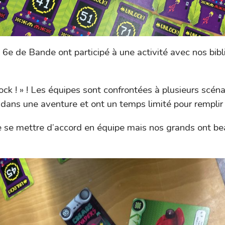
t 6e de Bande ont participé à une activité avec nos bib
lock ! » ! Les équipes sont confrontées à plusieurs scéna
dans une aventure et ont un temps limité pour remplir 
de se mettre d’accord en équipe mais nos grands ont b