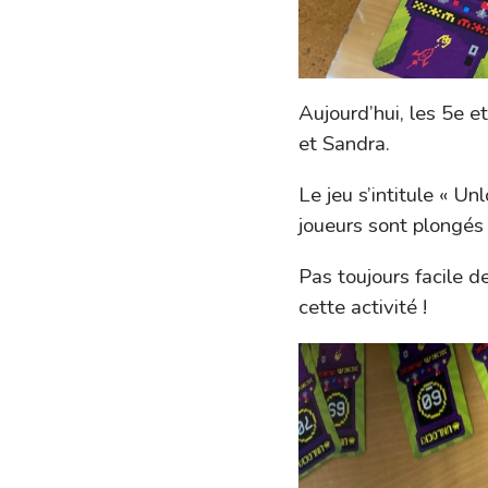
Aujourd’hui, les 5e e
et Sandra.
Le jeu s’intitule « Un
joueurs sont plongés 
Pas toujours facile 
cette activité !