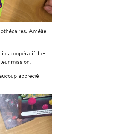
liothécaires, Amélie
rios coopératif. Les
leur mission.
eaucoup apprécié