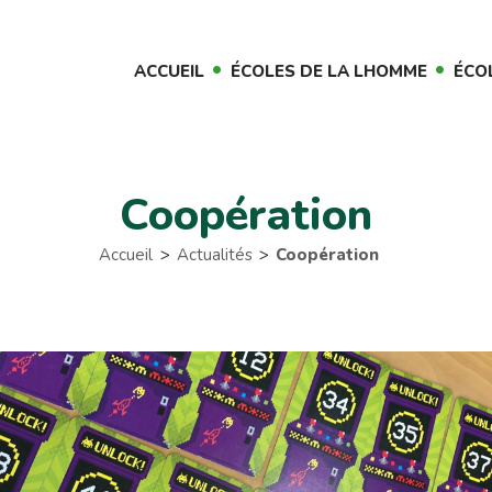
ACCUEIL
ÉCOLES DE LA LHOMME
ÉCO
Coopération
Accueil
Actualités
Coopération