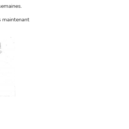
 semaines.
s maintenant