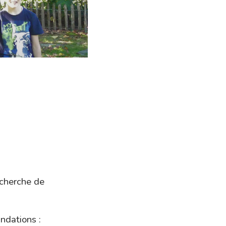
echerche de
ndations :