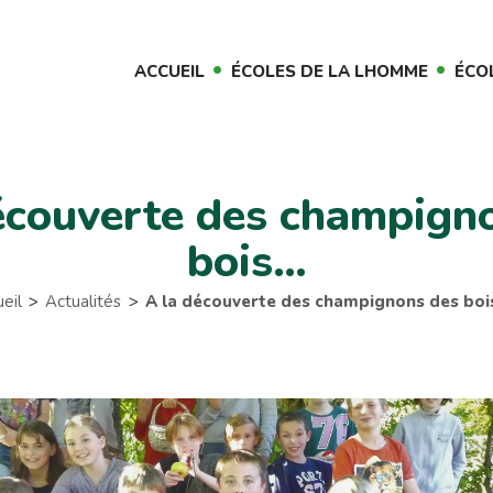
ACCUEIL
ÉCOLES DE LA LHOMME
ÉCO
écouverte des champign
bois…
eil
Actualités
A la découverte des champignons des bo