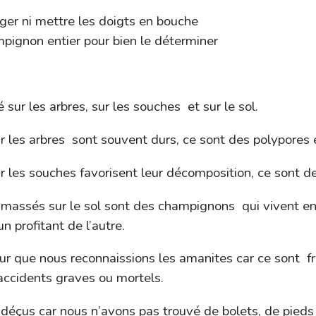
er ni mettre les doigts en bouche
ampignon entier pour bien le déterminer
sur les arbres, sur les souches et sur le sol.
 les arbres sont souvent durs, ce sont des polypores e
r les souches favorisent leur décomposition, ce sont d
amassés sur le sol sont des champignons qui vivent e
n profitant de l’autre.
our que nous reconnaissions les amanites car ce sont 
accidents graves ou mortels.
éçus car nous n’avons pas trouvé de bolets, de pieds