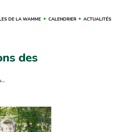
LES DE LA WAMME
CALENDRIER
ACTUALITÉS
ons des
is…