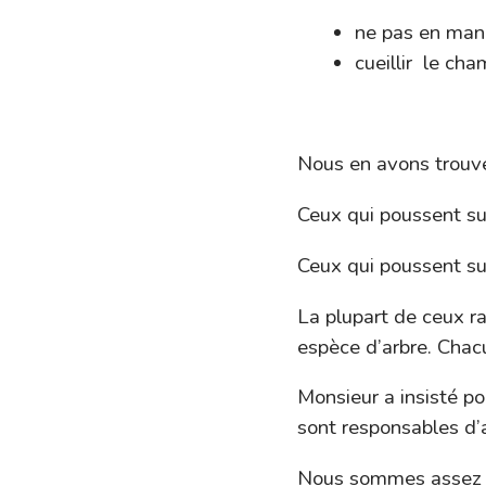
ne pas en mang
cueillir le ch
Nous en avons trouvé 
Ceux qui poussent sur
Ceux qui poussent su
La plupart de ceux r
espèce d’arbre. Chacu
Monsieur a insisté p
sont responsables d’
Nous sommes assez d