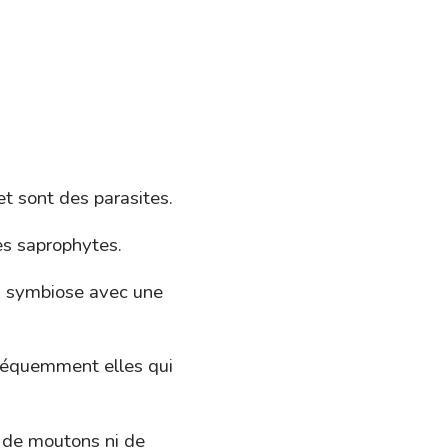
t sont des parasites.
es saprophytes.
n symbiose avec une
fréquemment elles qui
 de moutons ni de