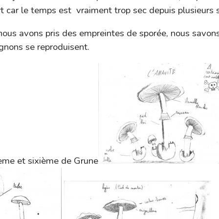
t car le temps est vraiment trop sec depuis plusieurs
 nous avons pris des empreintes de sporée, nous savon
nons se reproduisent.
ième et sixième de Grune