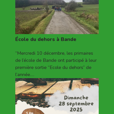
École du dehors à Bande
“Mercredi 10 décembre, les primaires
de l’école de Bande ont participé à leur
première sortie “Ecole du dehors” de
l’année.…